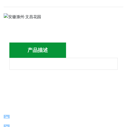
产品描述
电话：
+86-0571-83783169/13357119977
地址：浙江省杭州市萧山南阳经济技术开发区