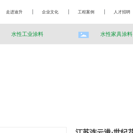
走进迪升
|
企业文化
|
工程案例
|
人才招聘
水性工业涂料
水性家具涂料
江苏连云港·世纪