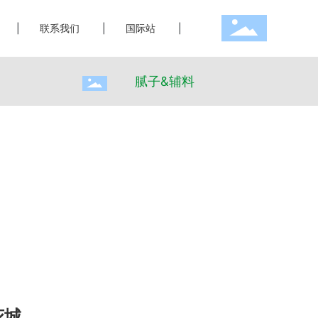
|
联系我们
|
国际站
|
腻子&辅料
花城