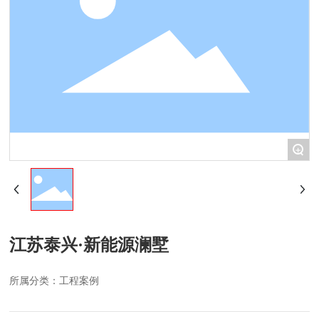
水性家
具涂料
腻子&
+
辅料
江苏泰兴·新能源澜墅
所属分类：
工程案例