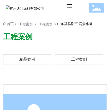
首页
山东莒县浩宇·润景华庭
工程案例
工程案例
水性建
工程案例
筑涂料
精品案例
工程案例
水性工
业涂料