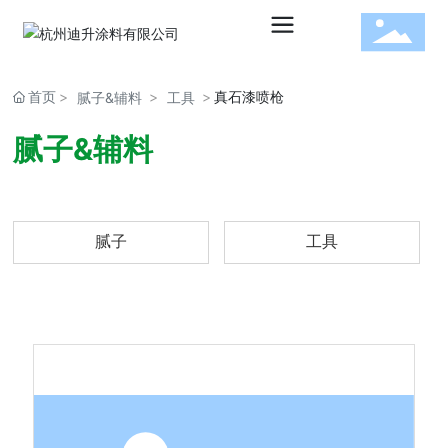
首页
真石漆喷枪
腻子&辅料
工具
水性建
腻子&辅料
筑涂料
腻子
工具
水性工
业涂料