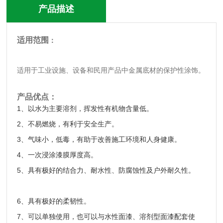
产品描述
适用范围
：
适用于工业设施、设备和民用产品中金属底材的保护性涂饰。
产品优点：
1
、以水为主要溶剂，挥发性有机物含量低。
2
、不易燃烧，有利于安全生产。
3
、气味小，低毒，有助于改善施工环境和人身健康。
4
、一次浸涂漆膜厚度高。
5
、具有极好的结合力、耐水性、防腐蚀性及户外耐久性。
6
、具有极好的柔韧性。
7
、可以单独使用，也可以与水性面漆、溶剂型面漆配套使