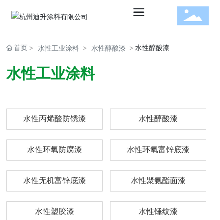
首页
水性醇酸漆
水性工业涂料
水性醇酸漆
水性建
水性工业涂料
筑涂料
水性丙烯酸防锈漆
水性醇酸漆
水性工
水性环氧防腐漆
水性环氧富锌底漆
业涂料
水性无机富锌底漆
水性聚氨酯面漆
水性塑胶漆
水性锤纹漆