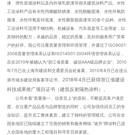
漆、弹性质感涂料以及内外墙乳胶漆等相关建筑涂料产品。水性
工业涂料产品有水性丙烯酸防锈漆、水性醇酸面漆、水性环氧防
腐漆、水性环氧富锌底漆、水性聚胺脂面漆等30多个品种。水性
工业涂料可适用于钢结构、机械设备、汽车底盘等工业用途，以
其独特的配方，卓越的品质，稳定的质量，良好的服务而广受客
户的好评。我公司注重质量管理和环境管理，并通过了ISO9001:
2008质量管理体系认证和ISO14001:2004环境管理体系认证，
且在2010年被确认为“浙江省质量、诚信AAA级品牌企业”、2010
年7月已在上海市建设和交通委员会处备案、2015年8月已在连云
、
2018年4月已获得浙江省建设
港市城乡建设局备案等证书
科技成果推广项目证书（建筑反射隔热涂料）
。
公司本着“质量第一、信誉至上”的原则，不断提高客户满意
度。在注重产品品质与品牌塑造的同时，公司加强培训员工的专
业知识，提升员工整体素质，建立了独特的管理模式。公司在全
国各地区已陆续建立了完善的销售和服务网络,“迪升”牌涂料已进
入全国各地的重大工程项目和寻常百姓家庭。