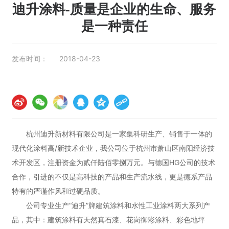
水性家
迪升涂料-质量是企业的生命、服务
是一种责任
具涂料
发布时间：
2018-04-23
腻子&
辅料
杭州迪升新材料有限公司是一家集科研生产、销售于一体的
现代化涂料高/新技术企业，我公司位于杭州市萧山区南阳经济技
术开发区，注册资金为贰仟陆佰零捌万元。与德国HG公司的技术
合作，引进的不仅是高科技的产品和生产流水线，更是德系产品
特有的严谨作风和过硬品质。
公司专业生产“迪升”牌建筑涂料和水性工业涂料两大系列产
品，其中：建筑涂料有天然真石漆、花岗御彩涂料、彩色地坪